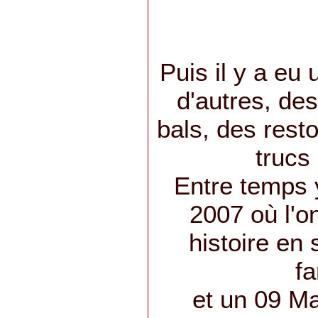
Puis il y a eu 
d'autres, de
bals, des rest
trucs 
Entre temps 
2007 où l'o
histoire en
fa
et un 09 Ma