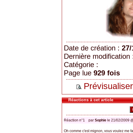
Date de création :
27/
Dernière modification
Catégorie :
Page lue
929 fois
Prévisualiser
Réactions à cet article
Réaction n°1
par
Sophie
le 21/02/2009 
Oh comme c'est mignon, vous voulez me fai