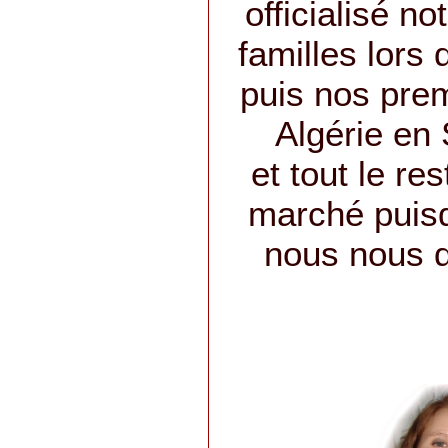
officialisé n
familles lors d
puis nos pre
Algérie en
et tout le res
marché puis
nous nous d