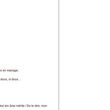
de en mariage.
doux, si doux...
Que ton âme mérite / De te dire, mon