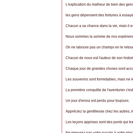
L'explication du malheur de bien des gens,
les gens dépensent des fortunes à essayer
Chacun a sa chance dans la vie, mais il est
Nous sommes la somme de nos expérien
On ne laboure pas un champs en le retour
Chacun de nous est l'auteur de son histoi
Chaque jour de grandes choses sont acco
Les souvenirs sont formidables, mais ne l
La première conquête de l'aventurier c'es
Un jour d'ennui est perdu pour toujours.
Appréciez la gentillesse chez les autres,
Les leçons apprises sont des ponts qui trav
Ne mesurez pas votre succès à votre plac