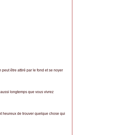
eut être attiré par le fond et se noyer
 aussi longtemps que vous vivrez
ment heureux de trouver quelque chose qui