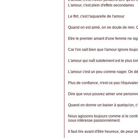
L'amour, c'est plein d'effets secondaires
Le flirt, c'est l'aquarelle de l'amour
Quand on est aimé, on ne doute de rien. 
Etre le premier amant d'une femme ne signif
Car l'on sait bien que l'amour ignore touj
L'amour qui naît subitement est le plus lo
L'amour c'est un peu comme nager. On déri
Plus de confiance, n'est-ce pas l'équivalen
Dire que vous pouvez aimer une personne 
Quand on donne un baiser à quelqu'un, c'
Nous agissons toujours comme si le confort
nous intéresse passionnément.
Il faut rire avant d'être heureux, de peur d