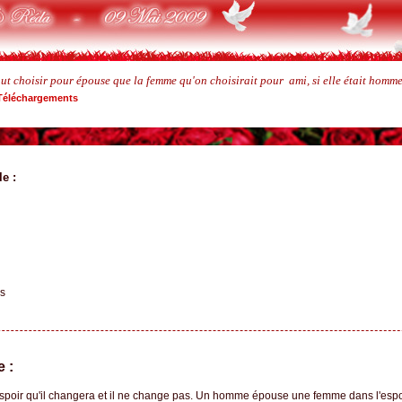
faut choisir pour épouse que la femme qu'on choisirait pour ami, si elle était homme
Téléchargements
le :
as
 :
oir qu'il changera et il ne change pas. Un homme épouse une femme dans l'espoi