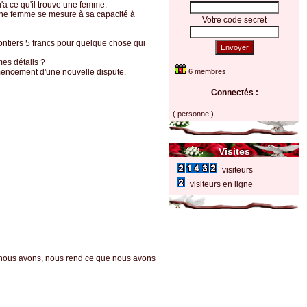
'à ce qu'il trouve une femme.
une femme se mesure à sa capacité à
Votre code secret
ontiers 5 francs pour quelque chose qui
Envoyer
es détails ?
mencement d'une nouvelle dispute.
6 membres
Connectés :
( personne )
Visites
visiteurs
visiteurs en ligne
e nous avons, nous rend ce que nous avons